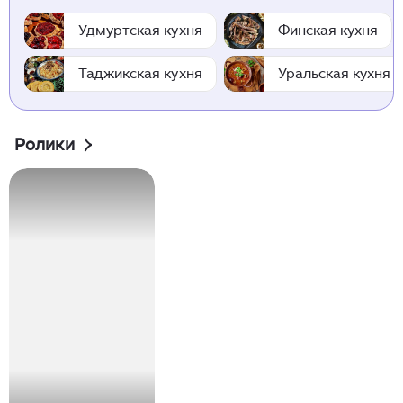
Удмуртская кухня
Финская кухня
Таджикская кухня
Уральская кухня
Ролики