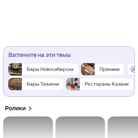
Взгляните на эти темы
Бары Новосибирска
Пряники
Бары Тюмени
Рестораны Казани
Ролики