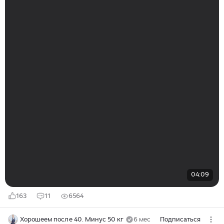
04:09
163
11
6564
Хорошеем после 40. Минус 50 кг
6 мес
Подписаться