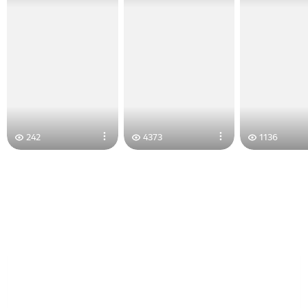
242
4373
1136