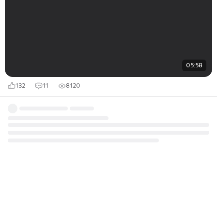
05:58
132
11
8120