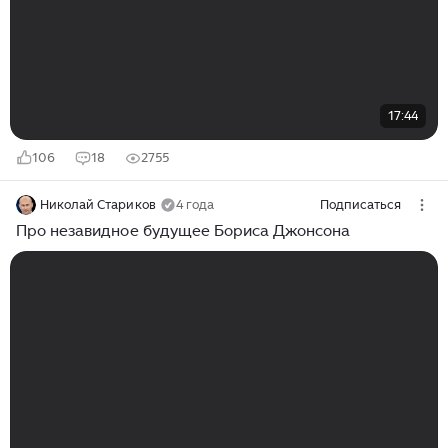
17:44
106
18
2755
Николай Стариков
4 года
Подписаться
Про незавидное будущее Бориса Джонсона