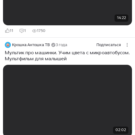
14:22
11
1
1750
Крошка Антошка ТВ
3 года
Подписаться
Мультик про машинки. Учим цвета с микроавтобусом.
Мультфильм для малышей
02:02