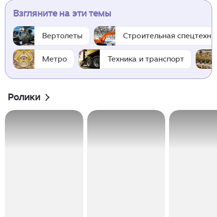
Взгляните на эти темы
Вертолеты
Строительная спецтехни
Метро
Техника и транспорт
Ролики