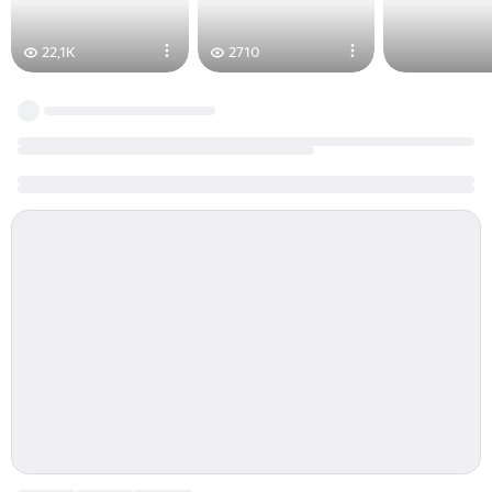
22,1K
2710