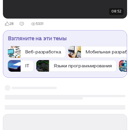
08:52
28
5331
Взгляните на эти темы
Веб-разработка
Мобильная разрабо
IT
Языки программирования