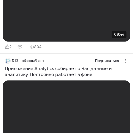
08:44
2
804
R13 - обзоры
5 лет
Подписаться
Приложение Analytics собирает о Вас данные и
аналитику. Постоянно работает в фоне