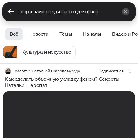
Всё
Новости
Темы
Каналы
Видео и Р
Культура и искусство
Красота с Натальей Шаропат
4 года
Подписаться
Как сделать объемную укладку феном? Секреты
Натальи Шаропат