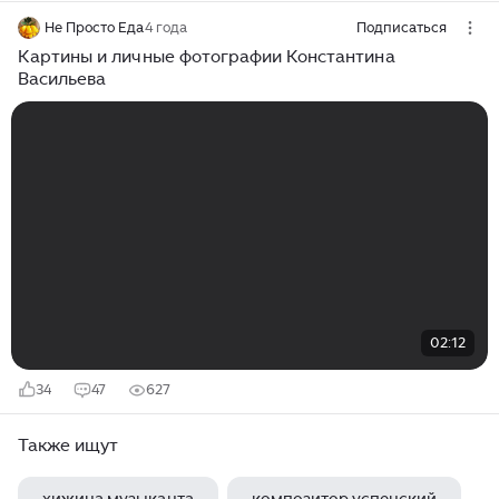
Не Просто Еда
4 года
Подписаться
Картины и личные фотографии Константина
Васильева
02:12
34
47
627
Также ищут