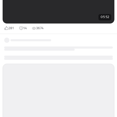
05:52
281
14
3674