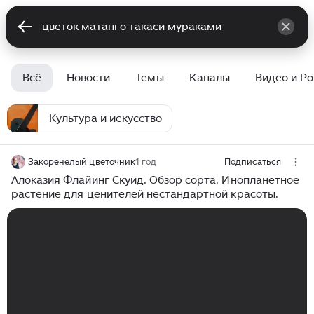
Всё
Новости
Темы
Каналы
Видео и Р
Культура и искусство
Закоренелый цветочник
1 год
Подписаться
Алоказия Флайинг Скуид. Обзор сорта. Инопланетное
растение для ценителей нестандартной красоты.