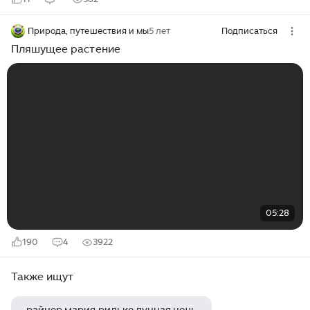
Природа, путешествия и мы
5 лет
Подписаться
Пляшущее растение
05:28
190
4
3922
Также ищут