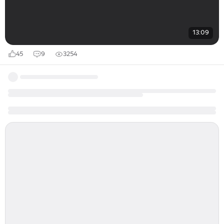
13:09
45
9
3254