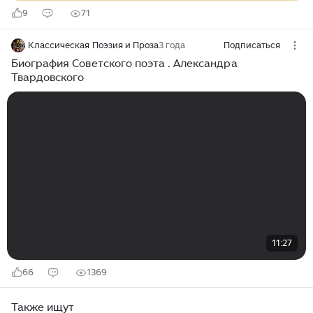
9
71
Классическая Поэзия и Проза
3 года
Подписаться
Биография Советского поэта . Александра
Твардовского
11:27
66
1369
Также ищут