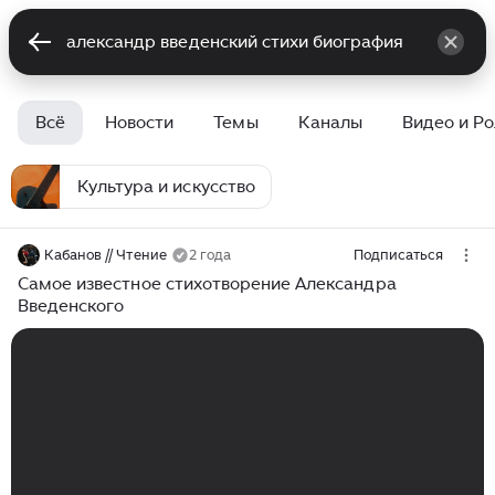
Всё
Новости
Темы
Каналы
Видео и Р
Культура и искусство
Кабанов // Чтение
2 года
Подписаться
Самое известное стихотворение Александра
Введенского