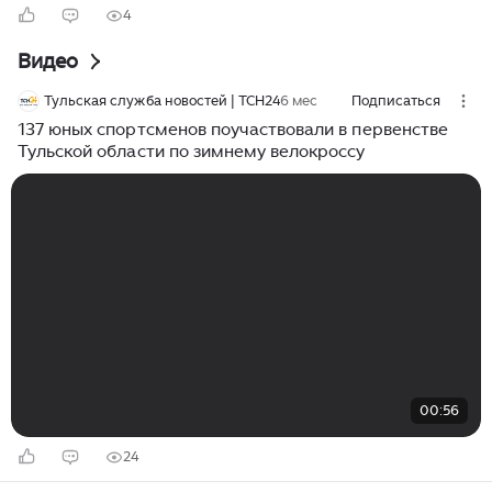
4
Видео
Тульская служба новостей | ТСН24
6 мес
Подписаться
137 юных спортсменов поучаствовали в первенстве
Тульской области по зимнему велокроссу
00:56
24