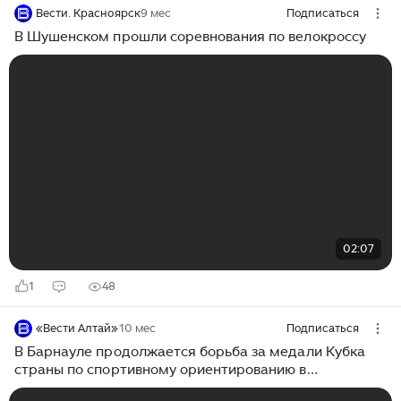
Вести. Красноярск
9 мес
Подписаться
В Шушенском прошли соревнования по велокроссу
02:07
1
48
«Вести Алтай»
10 мес
Подписаться
В Барнауле продолжается борьба за медали Кубка
страны по спортивному ориентированию в
велокроссовых дисциплинах