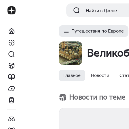
Найти в Дзене
Путешествия по Европе
Велико
Главное
Новости
Ста
Новости по теме