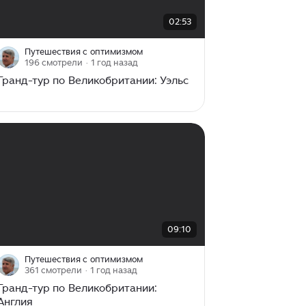
00:00
/
02:53
02:53
Путешествия с оптимизмом
196 смотрели
· 1 год назад
Гранд-тур по Великобритании: Уэльс
00:00
/
09:10
09:10
Путешествия с оптимизмом
361 смотрели
· 1 год назад
Гранд-тур по Великобритании:
Англия