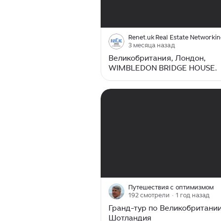
00:00
/
03:36
Renet.uk Real Estate Networki
3 месяца назад
Великобритания, Лондон,
WIMBLEDON BRIDGE HOUSE.
00:00
/
10:44
Путешествия с оптимизмом
192 смотрели
· 1 год назад
Гранд-тур по Великобритании
Шотландия