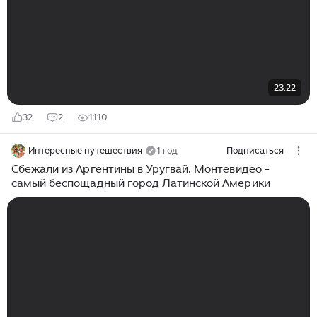
23:22
32
2
1110
Интересные путешествия
1 год
Подписаться
Сбежали из Аргентины в Уругвай. Монтевидео -
самый беспощадный город Латинской Америки