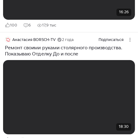
16:26
100
6
17,9 тыс
Анастасия BORSCH-TV
2 года
Подписаться
Ремонт своими руками столярного производства.
Показываю Отделку До и после
18:30