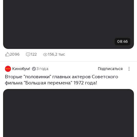
08:46
2096
122
156,2 тыс
Кинобум!
3 года
Подписаться
Вторые "половинки" главных актеров Советского
фильма "Большая перемена" 1972 года!