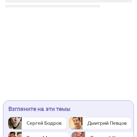
Взгляните на эти темы
Сергей Бодров
Дмитрий Певцов