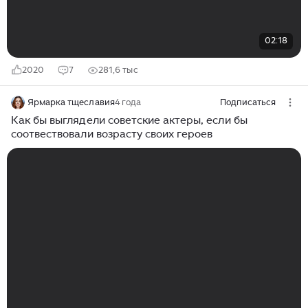
02:18
2020
7
281,6 тыс
Ярмарка тщеславия
4 года
Подписаться
Как бы выглядели советские актеры, если бы
соотвествовали возрасту своих героев