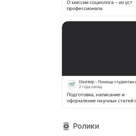
О миссии социолога – из уст
профессионала
00:00
/
01:06
2 года назад
Подготовка, написание и
оформление научных статей 
социологии от Disshelp
Ролики