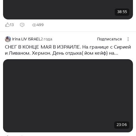
38:55
13
499
Irina LIV ISRAEL
2 года
Подписаться
СНЕГ В КОНЦЕ МАЯ В ИЗРАИЛЕ. На границе с Сирией
и Ливаном. Хермон. День отдыха( йом кейф) на
работе
23:06