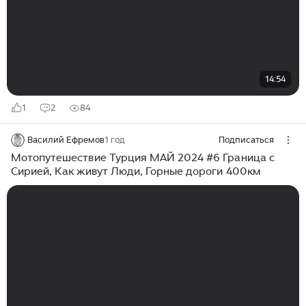
14:54
1
2
84
Василий Ефремов
1 год
Подписаться
Мотопутешествие Турция МАЙ 2024 #6 Граница с
Сирией, Как живут Люди, Горные дороги 400км