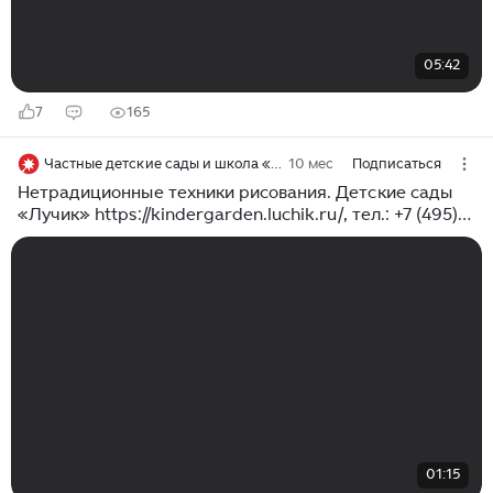
05:42
7
165
Частные детские сады и школа «Лучик»
10 мес
Подписаться
Нетрадиционные техники рисования. Детские сады
«Лучик» https://kindergarden.luchik.ru/, тел.: +7 (495)
120-04-50.
01:15