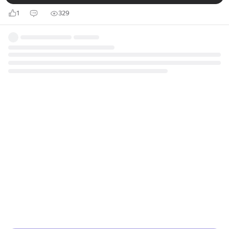
1
329