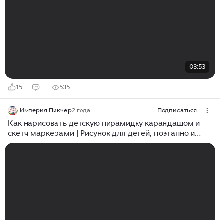
03:53
15
535
Империя Пикчер
2 года
Подписаться
Как нарисовать детскую пирамидку карандашом и
скетч маркерами | Рисунок для детей, поэтапно и
легко