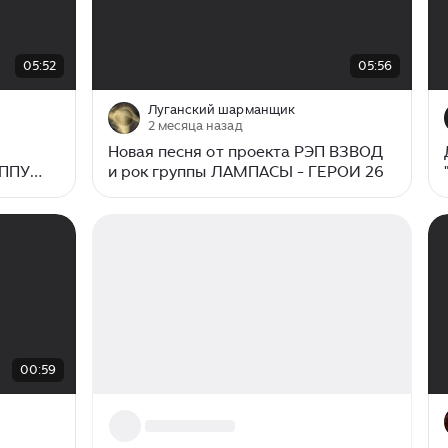
00:00
/
05:56
05:52
05:56
Луганский шарманщик
2 месяца назад
Новая песня от проекта РЭП ВЗВОД
УППУ
и рок группы ЛАМПАСЫ - ГЕРОИ 26
00:59