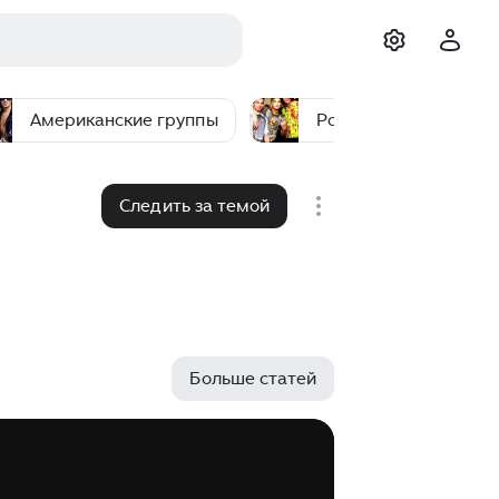
Американские группы
Российские группы
Следить за темой
Больше статей