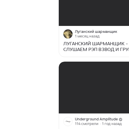
00:00
/
05:52
Луганский шарманщик
1 месяц назад
ЛУГАНСКИЙ ШАРМАНЩИК -
СЛУШАЕМ РЭП ВЗВОД И ГР
ЛАМПАСЫ
00:00
/
00:59
Underground Amplitude
114 смотрели
· 1 год назад