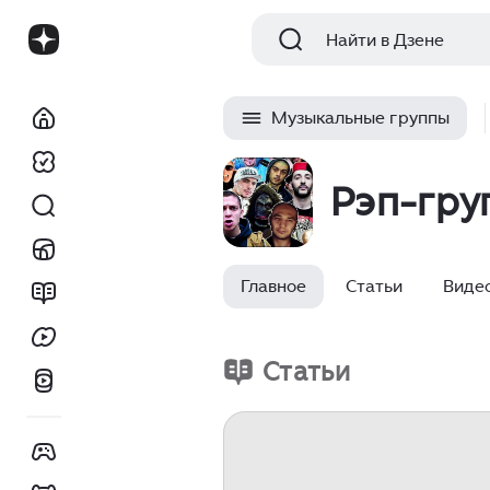
Найти в Дзене
Музыкальные группы
Рэп-гру
Главное
Статьи
Виде
Статьи