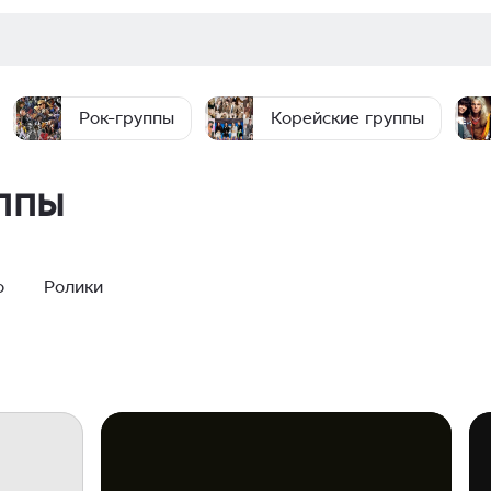
Рок-группы
Корейские группы
ппы
о
Ролики