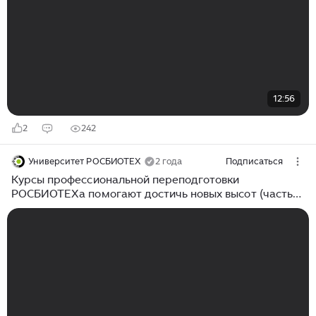
12:56
2
242
Университет РОСБИОТЕХ
2 года
Подписаться
Курсы профессиональной переподготовки
РОСБИОТЕХа помогают достичь новых высот (часть
2)