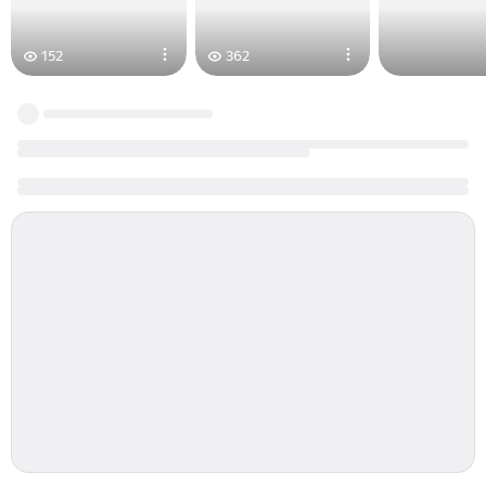
152
362