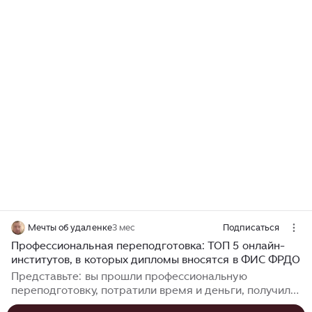
Мечты об удаленке
3 мес
Подписаться
Профессиональная переподготовка: ТОП 5 онлайн-
институтов, в которых дипломы вносятся в ФИС ФРДО
Представьте: вы прошли профессиональную
переподготовку, потратили время и деньги, получили
диплом на руки. Приходите к новому работодателю, а