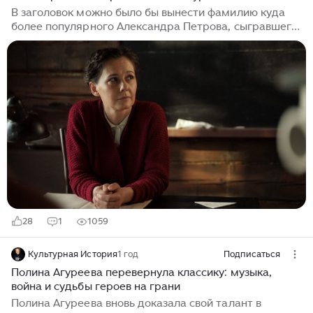
В заголовок можно было бы вынести фамилию куда
более популярного Александра Петрова, сыгравшего
главную роль. Но у него с момента выхода этой еще
довольно свежей картины были другие премьеры.
Артист невероятно востребован, как 15 лет назад
Безруков и Хабенский. Но все же каждое появление в
кино Полины Агуреевой – это событие. Она гораздо
реже снимается, активно работая в театре. А это
очень тонкая, интересная актриса. В фильме
«Почтарь» у нее небольшая роль. И она ничего
нового не рассказывает о творческом диапазоне
Агуреевой...
28
1
1059
Культурная История
1 год
Подписаться
Полина Агуреева перевернула классику: музыка,
война и судьбы героев на грани
Полина Агуреева вновь доказала свой талант в