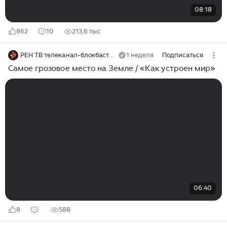
08:18
862
10
213,6 тыс
РЕН ТВ телеканал-блокбастер
1 неделя
Подписаться
Самое грозовое место на Земле / «Как устроен мир»
06:40
8
588