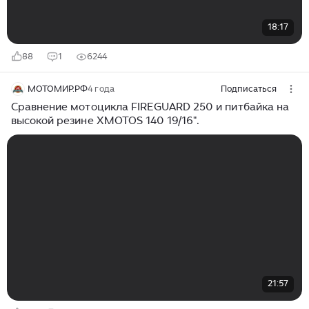
18:17
88
1
6244
МОТОМИР.РФ
4 года
Подписаться
Сравнение мотоцикла FIREGUARD 250 и питбайка на
высокой резине XMOTOS 140 19/16".
21:57