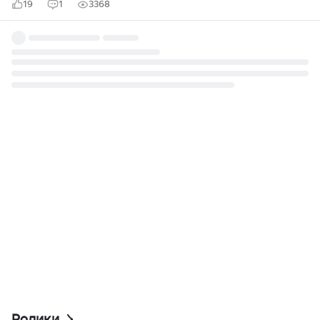
19
1
3368
Ролики