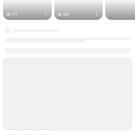
171
282