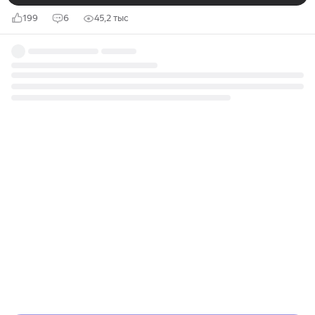
199
6
45,2 тыс