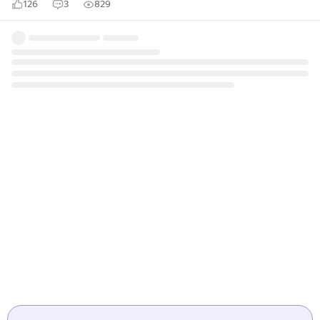
126
3
829