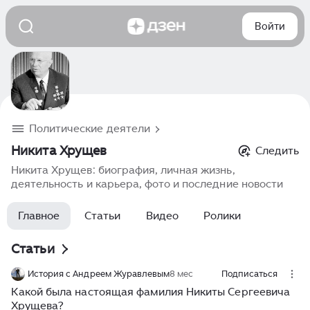
Войти
Политические деятели
Никита Хрущев
Следить
Никита Хрущев: биография, личная жизнь,
деятельность и карьера, фото и последние новости
Главное
Статьи
Видео
Ролики
Статьи
История с Андреем Журавлевым
8 мес
Подписаться
Какой была настоящая фамилия Никиты Сергеевича
Хрущева?