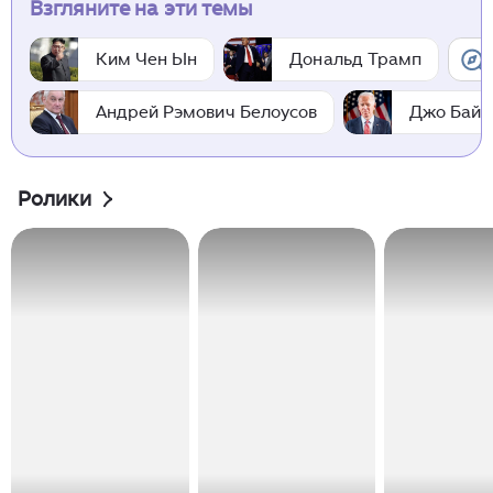
Взгляните на эти темы
Ким Чен Ын
Дональд Трамп
Андрей Рэмович Белоусов
Джо Байд
Ролики