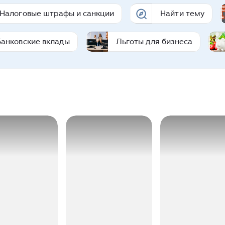
Налоговые штрафы и санкции
Найти тему
Банковские вклады
Льготы для бизнеса