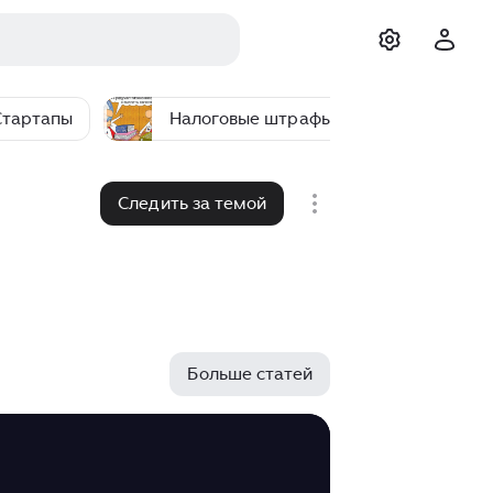
Стартапы
Налоговые штрафы и санкции
Следить за темой
Больше статей