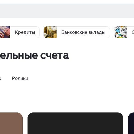
Кредиты
Банковские вклады
ельные счета
о
Ролики