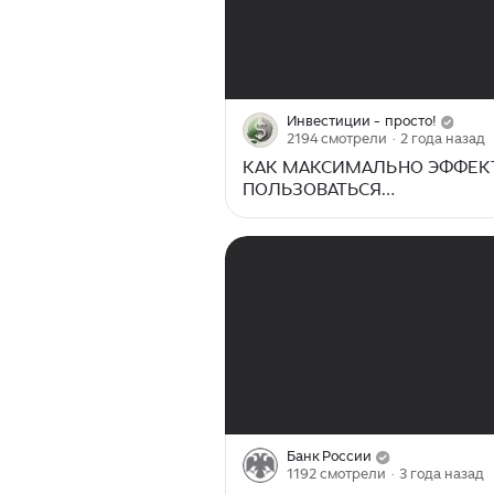
00:00
/
24:40
Инвестиции - просто!
2194 смотрели
· 2 года назад
КАК МАКСИМАЛЬНО ЭФФЕК
ПОЛЬЗОВАТЬСЯ
НАКОПИТЕЛЬНЫМИ СЧЕТА
00:00
/
00:54
Банк России
1192 смотрели
· 3 года назад