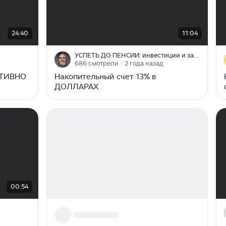
00:00
/
11:04
24:40
11:04
УСПЕТЬ ДО ПЕНСИИ: инвестиции и заработок
686 смотрели
· 2 года назад
ТИВНО
Накопительный счет 13% в
ДОЛЛАРАХ
МИ
00:54