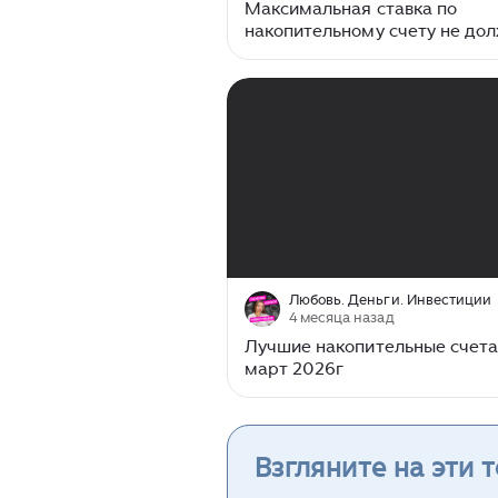
Максимальная ставка по
накопительному счету не до
вводить в заблуждение
00:00
/
02:40
Любовь. Деньги. Инвестиции
4 месяца назад
Лучшие накопительные счета
март 2026г
Взгляните на эти 