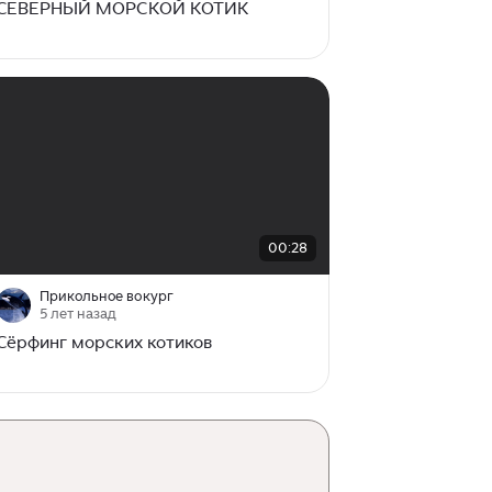
СЕВЕРНЫЙ МОРСКОЙ КОТИК
00:00
/
00:28
00:28
Прикольное вокург
5 лет назад
Сёрфинг морских котиков