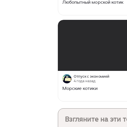
Любопытный морской котик
00:00
/
01:06
Отпуск с экономией
4 года назад
Морские котики
Взгляните на эти 