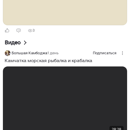
СМС-сообщения останутся доступны...
3
Видео
Большая Камбоджа
1 день
Подписаться
Камчатка морская рыбалка и крабалка
28:28