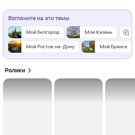
Взгляните на эти темы
Мой Белгород
Моя Казань
Мой Ростов-на-Дону
Мой Брянск
Ролики