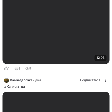
12:03
1
3
9
Камчадалочка
2 дня
Подписаться
#Камчатка