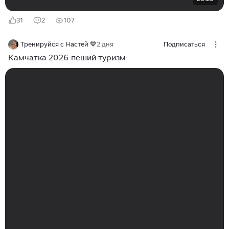
31
2
107
Тренируйся с Настей 💙
2 дня
Подписаться
Камчатка 2026 пеший туризм