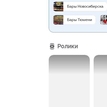
Бары Новосибирска
Бары Тюмени
Ролики