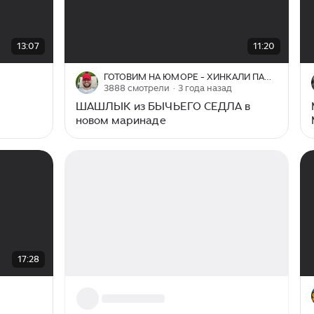
00:00
/
11:20
13:07
11:20
ГОТОВИМ НА ЮМОРЕ - ХИНКАЛИ ПАПА ГИО
3888 смотрели
· 3 года назад
ШАШЛЫК из БЫЧЬЕГО СЕДЛА в
новом маринаде
17:28