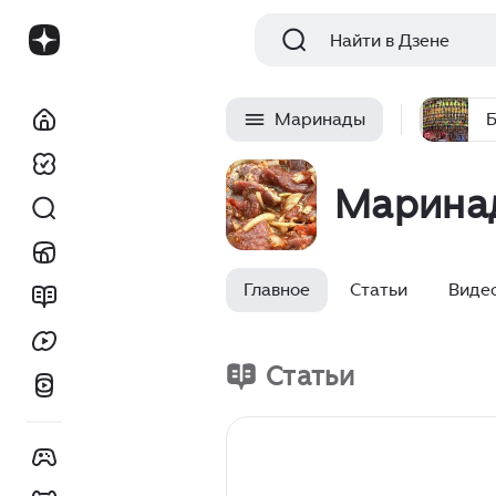
Найти в Дзене
Маринады
Марина
Главное
Статьи
Виде
Статьи