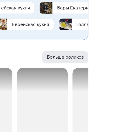
ейская кухня
Бары Екатеринбурга
Еврейская кухня
Голландская кухня
Больше роликов