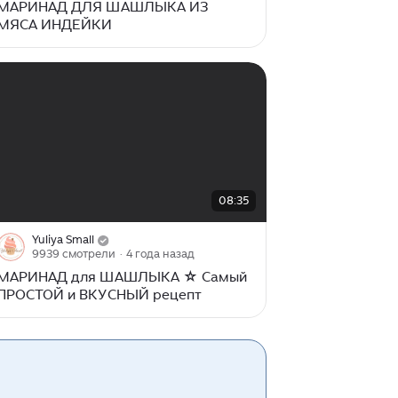
МАРИНАД ДЛЯ ШАШЛЫКА ИЗ
МЯСА ИНДЕЙКИ
00:00
/
08:35
08:35
Yuliya Small
9939 смотрели
· 4 года назад
МАРИНАД для ШАШЛЫКА ☆ Самый
ПРОСТОЙ и ВКУСНЫЙ рецепт