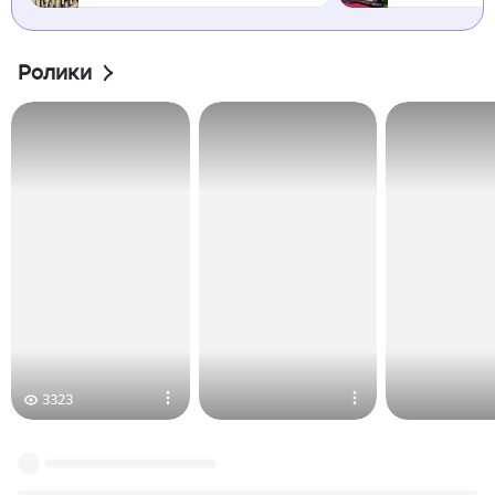
Ролики
3323