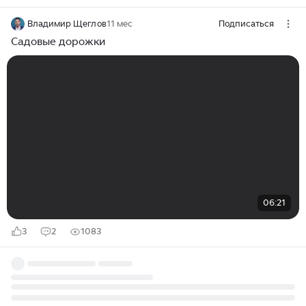
Владимир Щеглов
11 мес
Подписаться
Садовые дорожки
06:21
3
2
1083