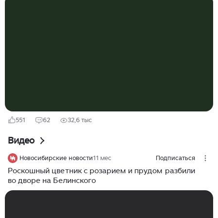
удивительный феномен. Не побоюсь этого слова.
Поскольку в то время это был очень доступный
материал. Практически бесплатный. Газеты и
журналы. Интерес аудитории вызывал тот факт, что в
реальности газеты в 3-4 слоя — могли сдерживать
рост сорняков и травы в междурядьях или между
грядками. Газеты нужно намочить в ведре, а потом
стелить Я не шучу. Хватало на 2 сезона, чему у меня
во многих статьях были многочисленные
подтверждения...
551
62
32,6 тыс
Видео
Новосибирские новости
11 мес
Подписаться
Роскошный цветник с розарием и прудом разбили
во дворе на Белинского