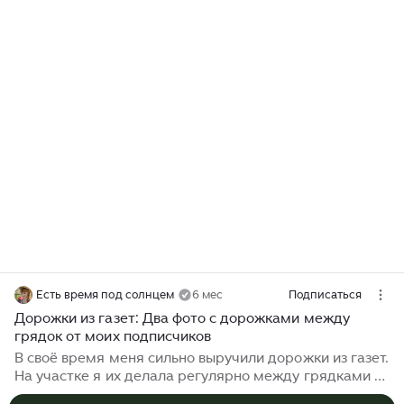
Есть время под солнцем
6 мес
Подписаться
Дорожки из газет: Два фото с дорожками между
грядок от моих подписчиков
В своё время меня сильно выручили дорожки из газет.
На участке я их делала регулярно между грядками и
написала про них несколько подробных статей. Был