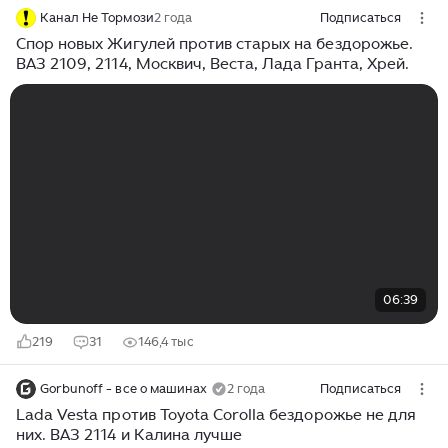
Канал Не Тормози
2 года
Подписаться
Спор новых Жигулей против старых на бездорожье.
ВАЗ 2109, 2114, Москвич, Веста, Лада Гранта, Хрей.
06:39
219
31
146,4 тыс
Gorbunoff - все о машинах
2 года
Подписаться
Lada Vesta против Toyota Corolla бездорожье не для
них. ВАЗ 2114 и Калина лучше