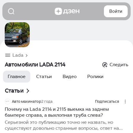
Войти
Lada
Автомобили LADA 2114
Следить
Главное
Статьи
Видео
Ролики
Статьи
Авто махинатор
2 года
Подписаться
Почему на Lada 2114 и 2115 выемка на заднем
бампере справа, а выхлопная труба слева?
Серьезной это публикацию точно не назвать, но
существуют довольно странные вопросы, ответ на