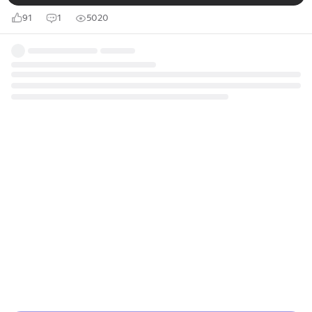
91
1
5020