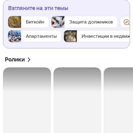
Взгляните на эти темы
Биткойн
Защита должников
Апартаменты
Инвестиции в недвиж
Ролики