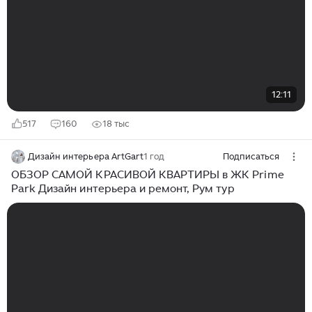
12:11
517
160
18 тыс
Дизайн интерьера ArtGart
1 год
Подписаться
ОБЗОР САМОЙ КРАСИВОЙ КВАРТИРЫ в ЖК Prime
Park Дизайн интерьера и ремонт, Рум тур