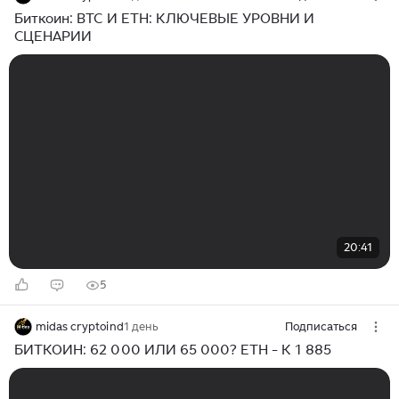
Биткоин: BTC И ETH: КЛЮЧЕВЫЕ УРОВНИ И
СЦЕНАРИИ
20:41
5
midas cryptoind
1 день
Подписаться
БИТКОИН: 62 000 ИЛИ 65 000? ETH - К 1 885