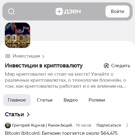
Войти
Инвестиции
Инвестиции в криптовалюту
Следить
Мир криптовалют не стоит на месте! Узнайте о
различных криптовалютах, о технологии блокчейн, о
том, как криптовалюты работают и о их влиянии на
финансовый мир.
Главное
Статьи
Видео
Ролики
Статьи
Григорий Яцунов | Рынок Акций и Криптовалюты, Бизнес и Путешествия
19 часов
Подписаться
Bitcoin (bitcoin): Биткоин торгуется около $64,475