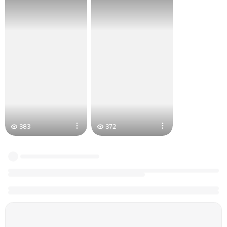
383
372