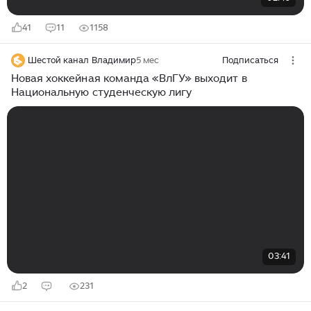
41
11
1158
Шестой канал Владимир
5 мес
Подписаться
Новая хоккейная команда «ВлГУ» выходит в
Национальную студенческую лигу
03:41
2
231