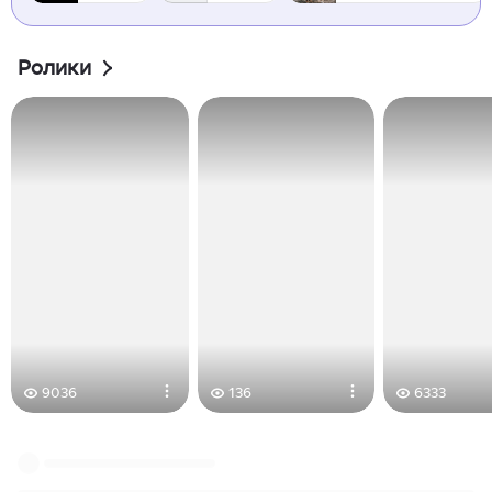
Ролики
9036
136
6333