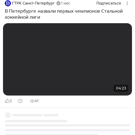
ГТРК Санкт-Петербург
1 мес
Подписаться
В Петербурге назвали первых чемпионов Стальной
хоккейной лиги
04:23
2
41