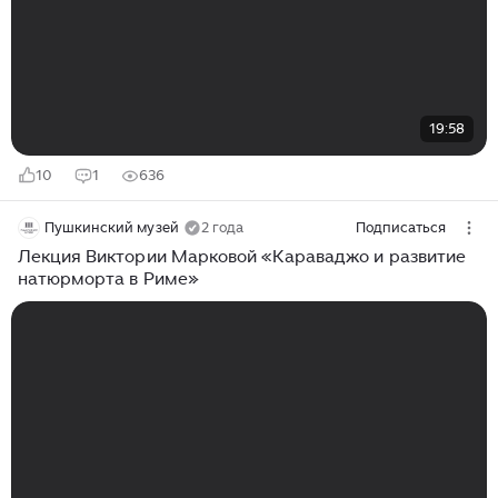
19:58
10
1
636
Пушкинский музей
2 года
Подписаться
Лекция Виктории Марковой «Караваджо и развитие
натюрморта в Риме»