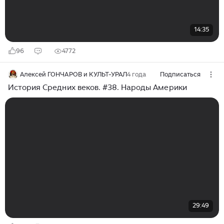
14:35
96
4772
Алексей ГОНЧАРОВ и КУЛЬТ-УРАЛ
4 года
Подписаться
История Средних веков. #38. Народы Америки
29:49