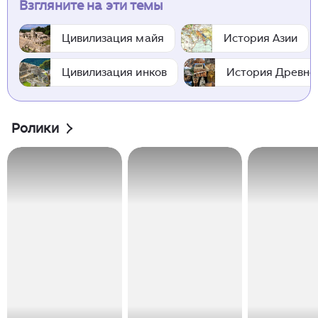
Взгляните на эти темы
Цивилизация майя
История Азии
Цивилизация инков
История Древне
Ролики