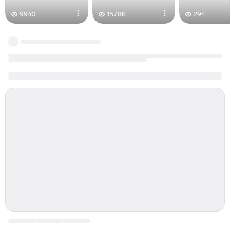
9940
157,8K
294