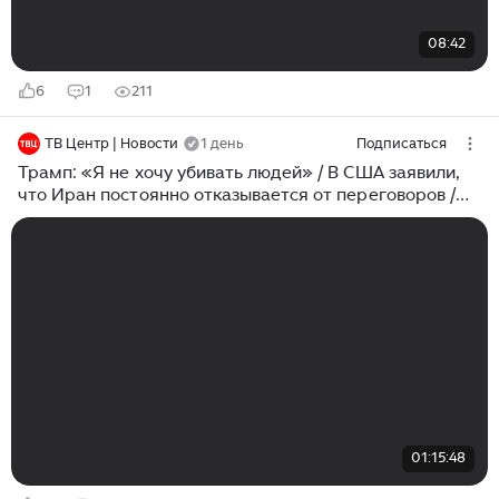
08:42
6
1
211
ТВ Центр | Новости
1 день
Подписаться
Трамп: «Я не хочу убивать людей» / В США заявили,
что Иран постоянно отказывается от переговоров /
Видео на русском языке
01:15:48