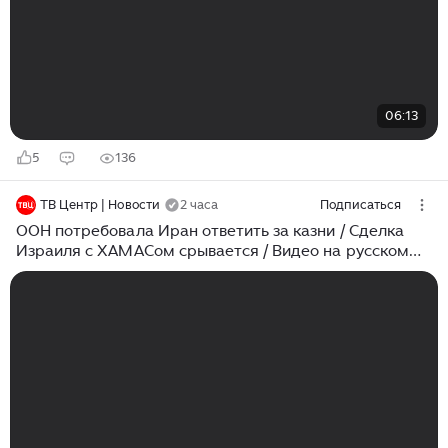
06:13
5
136
ТВ Центр | Новости
2 часа
Подписаться
ООН потребовала Иран ответить за казни / Сделка
Израиля с ХАМАСом срывается / Видео на русском
языке