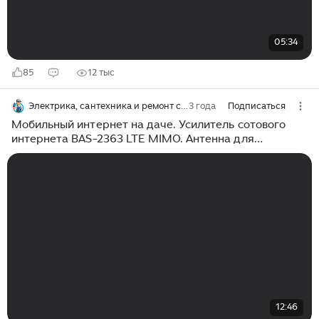
05:34
85
12 тыс
Электрика, сантехника и ремонт своими руками
3 года
Подписаться
Мобильный интернет на даче. Усилитель сотового
интернета BAS-2363 LTE MIMO. Антенна для
интернета.
12:46