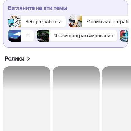
Взгляните на эти темы
Веб-разработка
Мобильная разрабо
IT
Языки программирования
Ролики