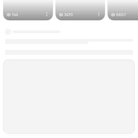
144
3470
6607