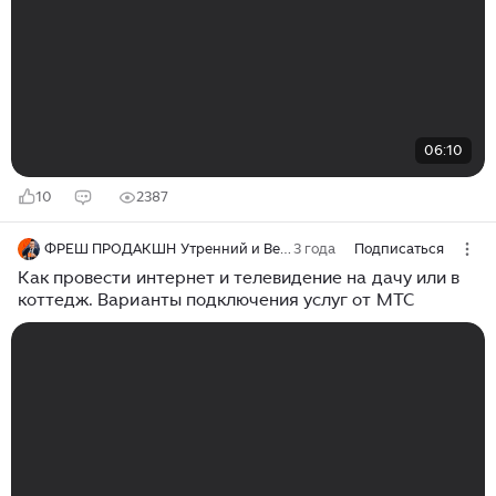
06:10
10
2387
ФРЕШ ПРОДАКШН Утренний и Вечерний фреш. Телешоу, ролики, сюжеты
3 года
Подписаться
Как провести интернет и телевидение на дачу или в
коттедж. Варианты подключения услуг от МТС