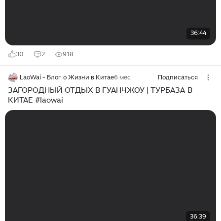
36:44
30
2
918
LaoWai - Блог о Жизни в Китае
6 мес
Подписаться
ЗАГОРОДНЫЙ ОТДЫХ В ГУАНЧЖОУ | ТУРБАЗА В
КИТАЕ #laowai
36:39