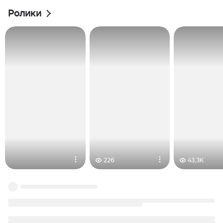
Ролики
226
43,3K