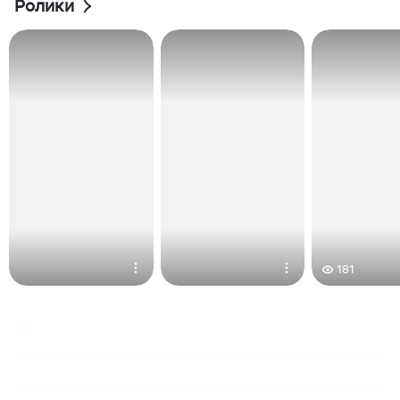
Ролики
181