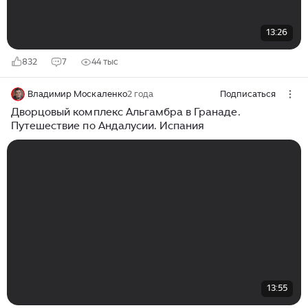
13:26
832
7
44 тыс
Владимир Москаленко
2 года
Подписаться
Дворцовый комплекс Альгамбра в Гранаде.
Путешествие по Андалусии. Испания
13:55