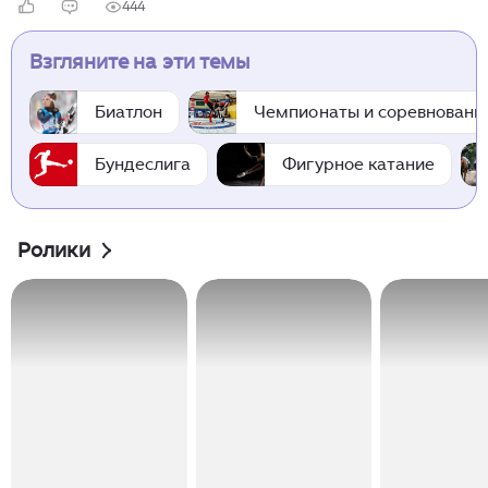
444
Взгляните на эти темы
Биатлон
Чемпионаты и соревновани
Бундеслига
Фигурное катание
Ролики