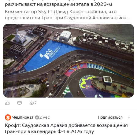
расчитывают на возвращении этапа в 2026-м
Комментатор Sky F1 Дэвид Крофт сообщил, что
представители Гран-при Саудовской Аравии активно
лоббируют включение этапа в расписание Формулы-1
на 2026 год, несмотря на нестабильную обстановку
на Ближнем Востоке. Дэвид Крофт: "В паддоке я
встретил человека из Саудовской Аравии, который
напрямую связан с организацией Гран-при. У них есть
намерение провести этап в Джидде в текущем
сезоне, вероятно, в промежутке между Баку и
Сингапуром...
2
Чемпионат
2 мес
Подписаться
Крофт: Саудовская Аравия добивается возвращения
Гран-при в календарь Ф-1 в 2026 году