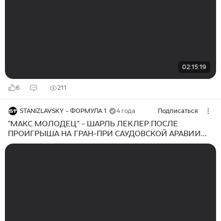
02:15:19
6
211
STANIZLAVSKY - ФОРМУЛА 1
4 года
Подписаться
"МАКС МОЛОДЕЦ" - ШАРЛЬ ЛЕКЛЕР ПОСЛЕ
ПРОИГРЫША НА ГРАН-ПРИ САУДОВСКОЙ АРАВИИ
2022 - ДЖИДДА / ФОРМУЛА 1 2022 / FORMULA 1 / F1 /
Ф1