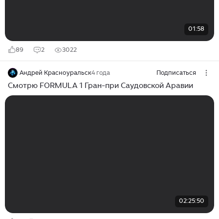
01:58
89
2
3022
Андрей Красноуральск
4 года
Подписаться
Смотрю FORMULA 1 Гран-при Саудовской Аравии
02:25:50