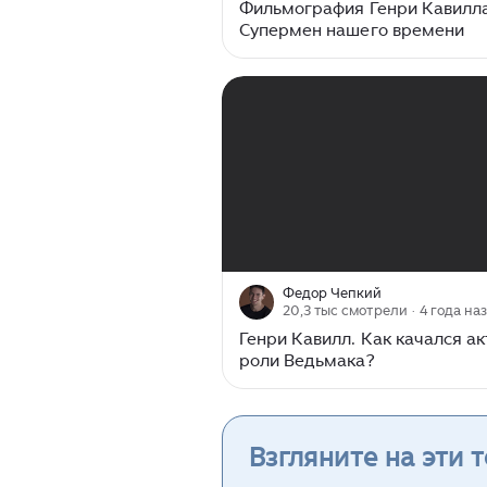
Фильмография Генри Кавилла
Супермен нашего времени
00:00
/
11:36
Федор Чепкий
20,3 тыс смотрели
· 4 года на
Генри Кавилл. Как качался ак
роли Ведьмака?
Взгляните на эти 