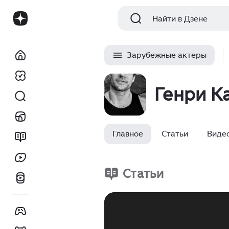
Найти в Дзене
Зарубежные актеры
Генри К
Главное
Статьи
Виде
Статьи