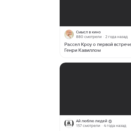
00:00
/
03:16
Смысл в кино
880 смотрели
· 2 года назад
Рассел Кроу о первой встрече
Генри Кавиллом
00:00
/
13:35
Ай люблю людей
157 смотрели
· 4 года назад