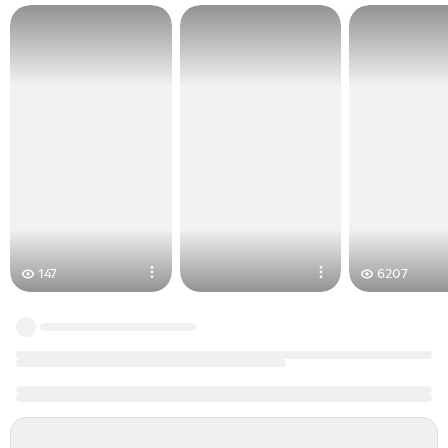
147
6207