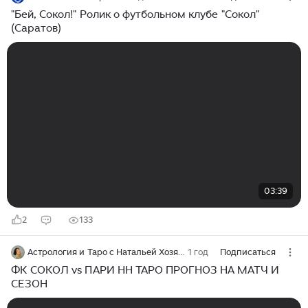
"Бей, Сокол!" Ролик о футбольном клубе "Сокол"
(Саратов)
03:39
2
133
Астрология и Таро с Натальей Хозяшевой
1 год
Подписаться
ФК СОКОЛ vs ПАРИ НН ТАРО ПРОГНОЗ НА МАТЧ И
СЕЗОН