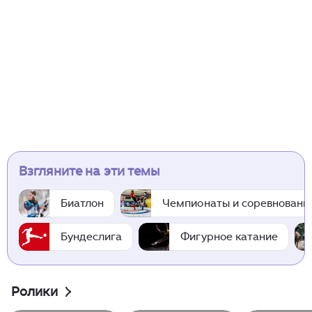
Взгляните на эти темы
Биатлон
Чемпионаты и соревновани
Бундеслига
Фигурное катание
Ролики