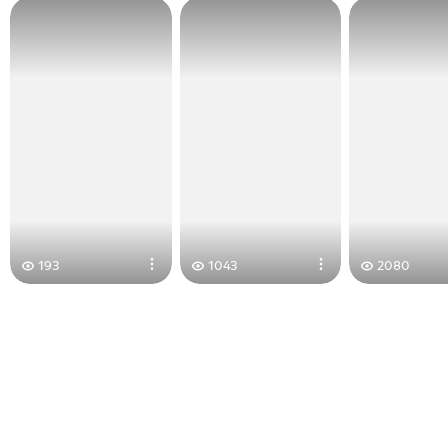
193
1043
2080