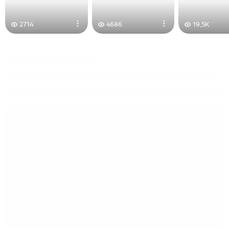
2714
4686
19,5K