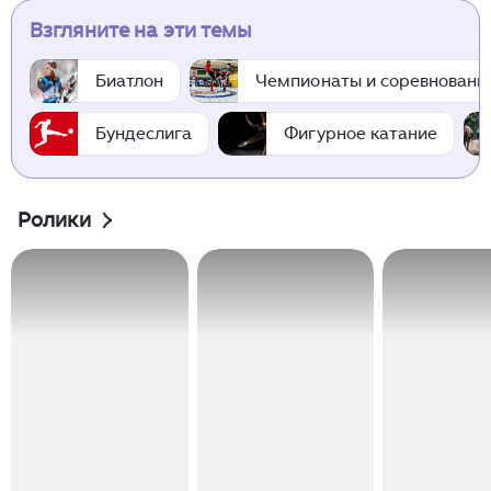
Взгляните на эти темы
Биатлон
Чемпионаты и соревновани
Бундеслига
Фигурное катание
Ролики