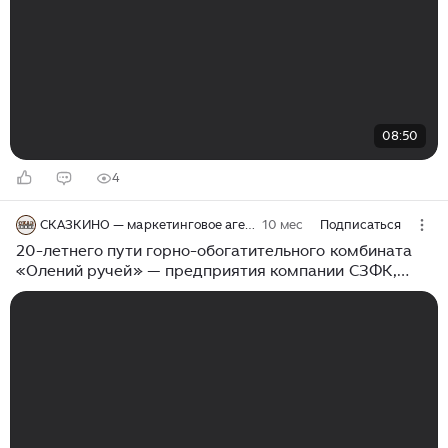
08:50
4
СКАЗКИНО — маркетинговое агентство полного цикла
10 мес
Подписаться
20-летнего пути горно-обогатительного комбината
«Олений ручей» — предприятия компании СЗФК,
входящей в группу «Акрон»