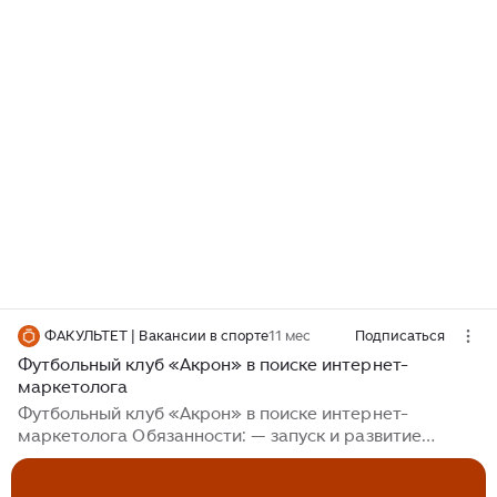
ФАКУЛЬТЕТ | Вакансии в спорте
11 мес
Подписаться
Футбольный клуб «Акрон» в поиске интернет-
маркетолога
Футбольный клуб «Акрон» в поиске интернет-
маркетолога Обязанности: — запуск и развитие
ключевых каналов маркетинга; — контроль
контекстной рекламы в Яндекс.Директ (поиск, РСЯ),