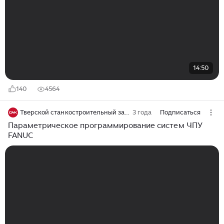
14:50
140
4564
Тверской станкостроительный завод - станки с ЧПУ
3 года
Подписаться
Параметрическое программирование систем ЧПУ
FANUC