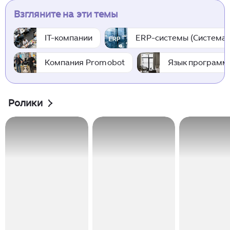
Взгляните на эти темы
IT-компании
ERP-системы (Система 
Компания Promobot
Язык программ
Ролики