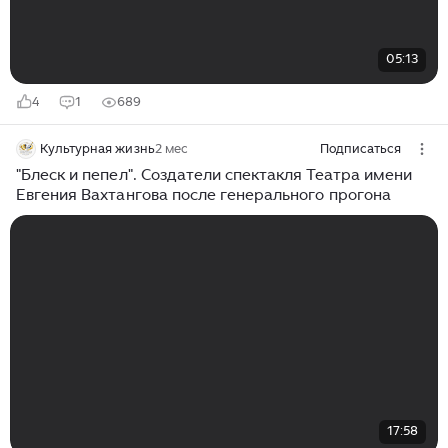
05:13
4
1
689
Культурная жизнь
2 мес
Подписаться
"Блеск и пепел". Создатели спектакля Театра имени
Евгения Вахтангова после генерального прогона
17:58