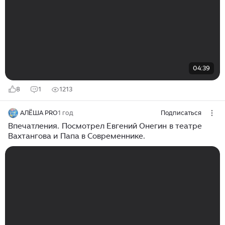
04:39
8
1
1213
АЛЁША PRO
1 год
Подписаться
Впечатления. Посмотрел Евгений Онегин в театре
Вахтангова и Папа в Современнике.