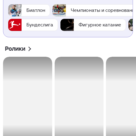
Биатлон
Чемпионаты и соревновани
Бундеслига
Фигурное катание
Ролики