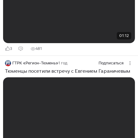
01:12
3
481
ГТРК «Регион-Тюмень»
1 год
Подписаться
Тюменцы посетили встречу с Евгением Гараничевым