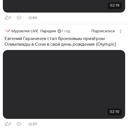
02:19
1
64
Мурзилки LIVE. Пародии
1 год
Подписаться
Евгений Гараничев стал бронзовым призёром
Олимпиады в Сочи в свой день рождения (Olympic)
02:10
1
20