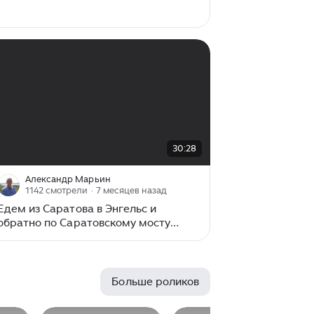
00:00
/
30:28
30:28
Александр Марьин
1142 смотрели
· 7 месяцев назад
Едем из Саратова в Энгельс и
обратно по Саратовскому мосту
через Волгу. 11 августа 2025 г.
Больше роликов