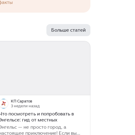
факты
Больше статей
КП Саратов
3 недели назад
Что посмотреть и попробовать в
Энгельсе: гид от местных
Энгельс — не просто город, а
настоящее приключение! Если вы