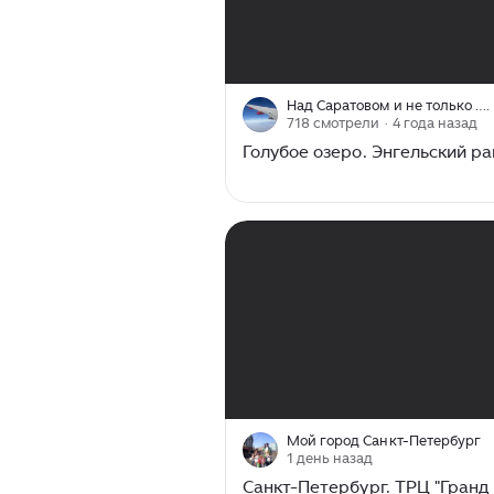
00:00
/
00:30
Над Саратовом и не только ….
718 смотрели
· 4 года назад
Голубое озеро. Энгельский р
00:00
/
02:02
Мой город Санкт-Петербург
1 день назад
Санкт-Петербург. ТРЦ "Гранд