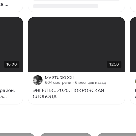
а,
ы -
00:00
/
13:50
16:00
13:50
MV STUDIO XXI
604 смотрели
· 6 месяцев назад
район,
ЭНГЕЛЬС. 2025. ПОКРОВСКАЯ
са
СЛОБОДА