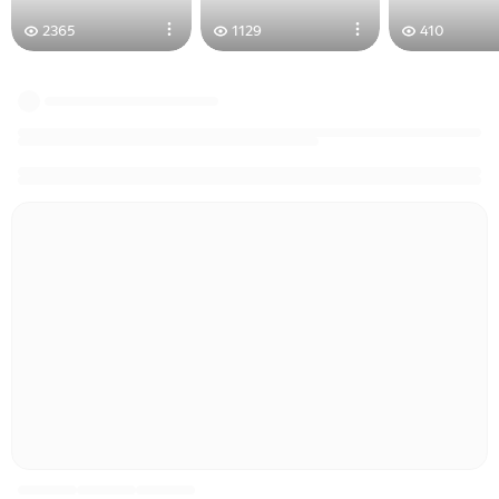
2365
1129
410