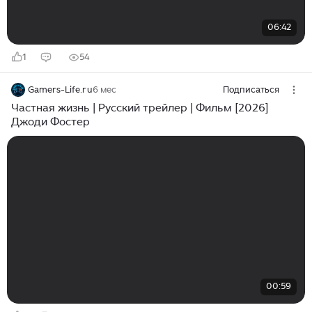
06:42
1
54
Gamers-Life.ru
6 мес
Подписаться
Частная жизнь | Русский трейлер | Фильм [2026]
Джоди Фостер
00:59